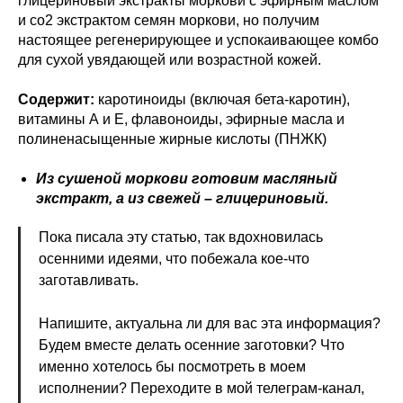
глицериновый экстракты моркови с эфирным маслом
и со2 экстрактом семян моркови, но получим
настоящее регенерирующее и успокаивающее комбо
для сухой увядающей или возрастной кожей.
Содержит:
каротиноиды (включая бета-каротин),
витамины А и Е, флавоноиды, эфирные масла и
полиненасыщенные жирные кислоты (ПНЖК)
Из сушеной моркови готовим масляный
экстракт, а из свежей – глицериновый.
Пока писала эту статью, так вдохновилась
осенними идеями, что побежала кое-что
заготавливать.
Напишите, актуальна ли для вас эта информация?
Будем вместе делать осенние заготовки? Что
именно хотелось бы посмотреть в моем
исполнении? Переходите в мой телеграм-канал,