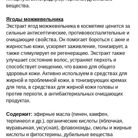
вещества.
Ягоды можжевельника
Экстракт ягод можжевельника в косметике ценится за
сильные антисептические, противовоспалительные и
очищающие свойства. Он помогает бороться с акне и
жирностью кожи, ускоряет заживление, тонизирует, а
также стимулирует ее регенерацию. Экстракт также
улучшает состояние волос, устраняет перхоть и
способствует очищению, что важно для общего
здоровья кожи. Активно используем в средствах для
жирной и проблемной кожи, в тонизирующих кремах
для тела, в средствах для жирной кожи головы и
против перхоти, в антибактериальных очищающих
продуктах.
Содержит:
эфирные масла (пинен, камфен,
терпинеол и др.), органические кислоты (яблочная,
муравьиная, уксусная), флавоноиды, смолы и жирные
кислоты и фитостерины, дубильные вещества