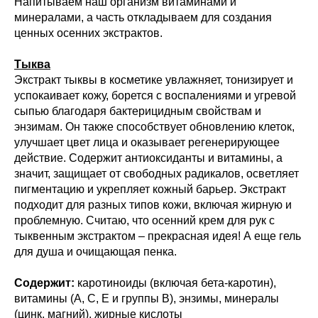
Напитываем наш организм витаминами и
минералами, а часть откладываем для создания
ценных осенних экстрактов.
Тыква
Экстракт тыквы в косметике увлажняет, тонизирует и
успокаивает кожу, борется с воспалениями и угревой
сыпью благодаря бактерицидным свойствам и
энзимам. Он также способствует обновлению клеток,
улучшает цвет лица и оказывает регенерирующее
действие. Содержит антиоксиданты и витамины, а
значит, защищает от свободных радикалов, осветляет
пигментацию и укрепляет кожный барьер. Экстракт
подходит для разных типов кожи, включая жирную и
проблемную. Считаю, что осенний крем для рук с
тыквенным экстрактом – прекрасная идея! А еще гель
для душа и очищающая пенка.
Содержит:
каротиноиды (включая бета-каротин),
витамины (А, С, Е и группы В), энзимы, минералы
(цинк, магний), жирные кислоты