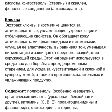
кислоты, фитостеролы (стерины) и сквален,
фенольные соединения (антиоксиданты).
Клюква
Экстракт клюквы в косметике ценится за
антиоксидантные, увлажняющие, укрепляющие и
отбеливающие свойства. Он обогащает кожу
антиоксидантами, флавоноидами и витаминами,
улучшая её эластичность, выравнивая тон, уменьшая
пигментацию и защищая от вредного воздействия
окружающей среды. Этот ингредиент используется в
средствах для борьбы с преждевременным
старением, для ухода за чувствительной и склонной к
куперозу кожей, а также в противовоспалительных и
увлажняющих продуктах.
Содержит:
полифенолы (особенно кверцетин),
органические кислоты (урсоловая, бензойная и
другие), витамины (С, В, Е), проантоцианидины и
флавоноиды, фитостерины и терпены,