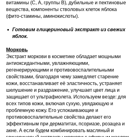
витамины (С, А, группы В), дубильные и пектиновые
вещества, компоненты стволовых клеток яблока
(фито-стамины, аминокислоты).
Готовим глицериновый экстракт из свежих
яблок.
Морковь
Экстракт моркови в косметике обладает мощными
антиоксидантными, увлажняющими,
регенерирующими и противовоспалительными
свойствами, благодаря чему замедляет старение
кожи, восстанавливает её эластичность, устраняет
шелушение и раздражение, улучшает цвет лица и
защищает от ультрафиолета. Используем везде: для
всех типов кожи, включая сухую, увядающую и
проблемную кожу. Его успокаивающие и
противовоспалительные свойства делают его
эффективным при дерматитах, псориазе, розацеа и
акне. А если будем комбинировать масляный и